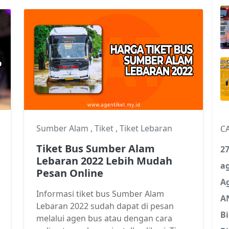
Sumber Alam
,
Tiket
,
Tiket Lebaran
C
Tiket Bus Sumber Alam
27
Lebaran 2022 Lebih Mudah
a
Pesan Online
A
Informasi tiket bus Sumber Alam
A
Lebaran 2022 sudah dapat di pesan
B
melalui agen bus atau dengan cara