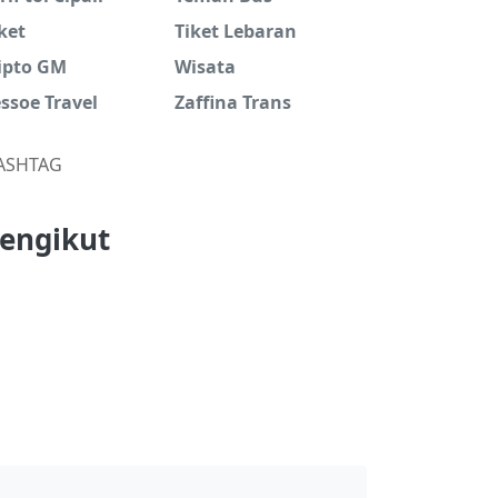
ket
Tiket Lebaran
jipto GM
Wisata
ssoe Travel
Zaffina Trans
ASHTAG
engikut