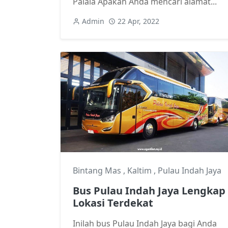
Palala Apakah Anda mencari alamat...
Admin
22 Apr, 2022
Bintang Mas
,
Kaltim
,
Pulau Indah Jaya
Bus Pulau Indah Jaya Lengkap
Lokasi Terdekat
Inilah bus Pulau Indah Jaya bagi Anda