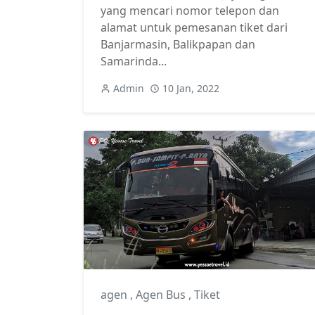
yang mencari nomor telepon dan
alamat untuk pemesanan tiket dari
Banjarmasin, Balikpapan dan
Samarinda...
Admin
10 Jan, 2022
agen
,
Agen Bus
,
Tiket