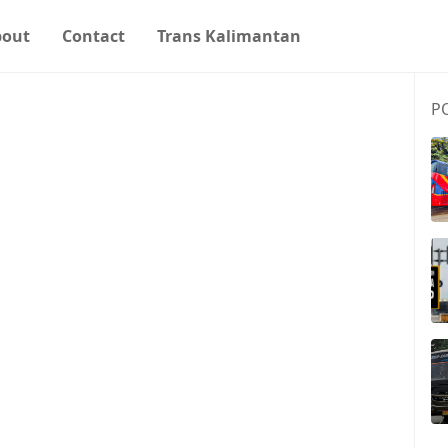
bout
Contact
Trans Kalimantan
P