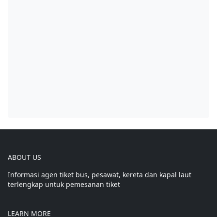
ABOUT US
Informasi agen tiket bus, pesawat, kereta dan kapal laut
terlengkap untuk pemesanan tiket
LEARN MORE