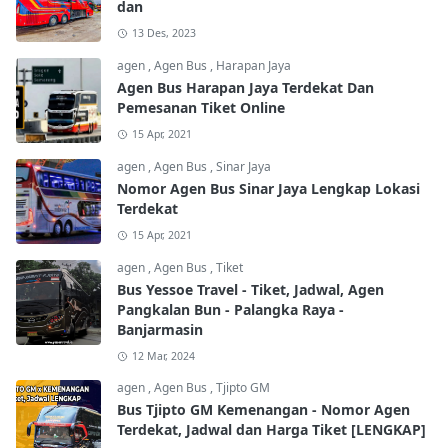
dan
13 Des, 2023
agen
,
Agen Bus
,
Harapan Jaya
Agen Bus Harapan Jaya Terdekat Dan
Pemesanan Tiket Online
15 Apr, 2021
agen
,
Agen Bus
,
Sinar Jaya
Nomor Agen Bus Sinar Jaya Lengkap Lokasi
Terdekat
15 Apr, 2021
agen
,
Agen Bus
,
Tiket
Bus Yessoe Travel - Tiket, Jadwal, Agen
Pangkalan Bun - Palangka Raya -
Banjarmasin
12 Mar, 2024
agen
,
Agen Bus
,
Tjipto GM
Bus Tjipto GM Kemenangan - Nomor Agen
Terdekat, Jadwal dan Harga Tiket [LENGKAP]