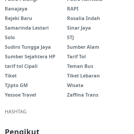
Ranajaya
RAPI
Rejeki Baru
Rosalia Indah
Samarinda Lestari
Sinar Jaya
Solo
STJ
Sudiro Tungga Jaya
Sumber Alam
Sumber Sejahtera HP
Tarif Tol
tarif tol Cipali
Teman Bus
Tiket
Tiket Lebaran
Tjipto GM
Wisata
Yessoe Travel
Zaffina Trans
HASHTAG
Pengikut