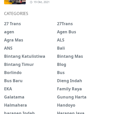
19 Okt, 2021
CATEGORIES
27 Trans
27Trans
agen
Agen Bus
Agra Mas
ALS
ANS
Bali
Bintang Katulistiwa
Bintang Mas
Bintang Timur
Blog
Borlindo
Bus
Bus Baru
Dieng Indah
EKA
Family Raya
Galatama
Gunung Harta
Halmahera
Handoyo
harapan Indah
Harapan Jaya