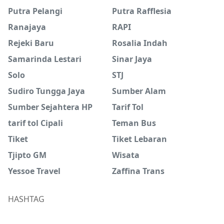
Putra Pelangi
Putra Rafflesia
Ranajaya
RAPI
Rejeki Baru
Rosalia Indah
Samarinda Lestari
Sinar Jaya
Solo
STJ
Sudiro Tungga Jaya
Sumber Alam
Sumber Sejahtera HP
Tarif Tol
tarif tol Cipali
Teman Bus
Tiket
Tiket Lebaran
Tjipto GM
Wisata
Yessoe Travel
Zaffina Trans
HASHTAG