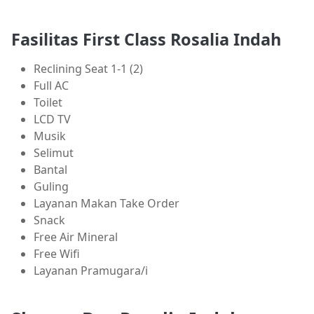
Fasilitas First Class Rosalia Indah
Reclining Seat 1-1 (2)
Full AC
Toilet
LCD TV
Musik
Selimut
Bantal
Guling
Layanan Makan Take Order
Snack
Free Air Mineral
Free Wifi
Layanan Pramugara/i