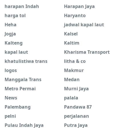
harapan Indah
Harapan Jaya
harga tol
Haryanto
Heha
jadwal kapal laut
Jogja
Kalsel
Kalteng
Kaltim
kapal laut
Kharisma Transport
khatulistiwa trans
litha & co
logos
Makmur
Manggala Trans
Medan
Metro Permai
Murni Jaya
News
palala
Palembang
Pandawa 87
pelni
perjalanan
Pulau Indah Jaya
Putra Jaya