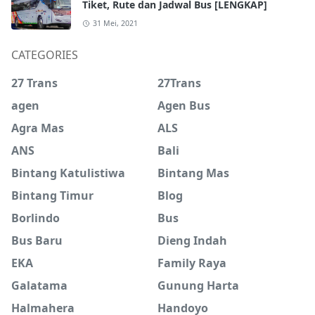
Tiket, Rute dan Jadwal Bus [LENGKAP]
31 Mei, 2021
CATEGORIES
27 Trans
27Trans
agen
Agen Bus
Agra Mas
ALS
ANS
Bali
Bintang Katulistiwa
Bintang Mas
Bintang Timur
Blog
Borlindo
Bus
Bus Baru
Dieng Indah
EKA
Family Raya
Galatama
Gunung Harta
Halmahera
Handoyo